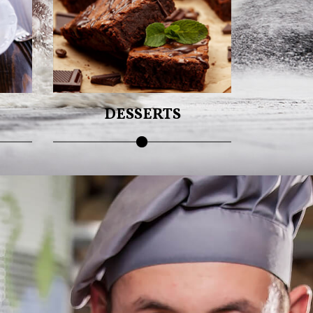
Plus de plaisir à partager !
DESSERTS