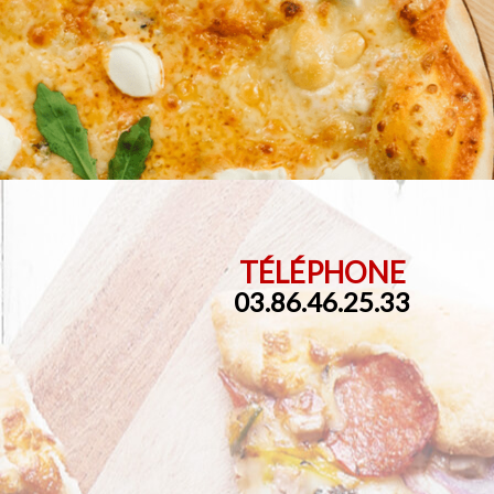
TÉLÉPHONE
03.86.46.25.33