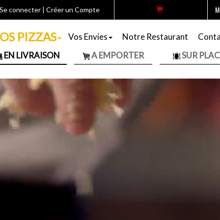
M
Se connecter
|
Créer un Compte
OS PIZZAS
Vos Envies
Notre Restaurant
Conta
EN LIVRAISON
A EMPORTER
SUR PLAC